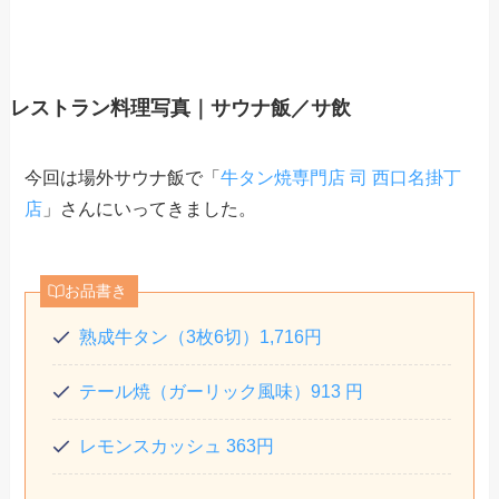
レストラン料理写真｜サウナ飯／サ飲
今回は場外サウナ飯で「
牛タン焼専門店 司 西口名掛丁
店
」さんにいってきました。
お品書き
熟成牛タン（3枚6切）1,716円
テール焼（ガーリック風味）913 円
レモンスカッシュ 363円