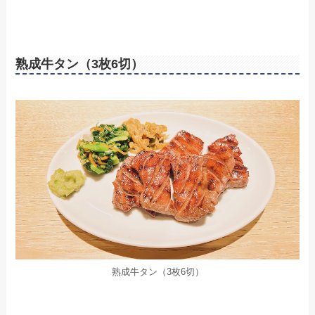
熟成牛タン（3枚6切）
熟成牛タン（3枚6切）