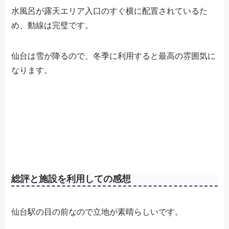
水風呂が露天エリア入口のすぐ横に配置されているた
め、動線は完璧です。
仙台は雪が降るので、冬季に利用すると最高の雰囲気に
なります。
総評と施設を利用しての感想
仙台駅の目の前なので立地が素晴らしいです。