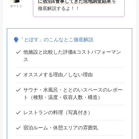
に宿泊&食事してきた現地調査結果
を
タートミ
徹底解説するよ！！
「とぽす」のこんなとこ徹底解説
他施設と比較した評価&コストパフォーマン
ス
オススメする理由／しない理由
サウナ・水風呂・ととのいスペースのレポー
ト（種類・温度・収容人数・構造）
レストランの料理（写真付き）
宿泊ルーム・休憩エリアの雰囲気