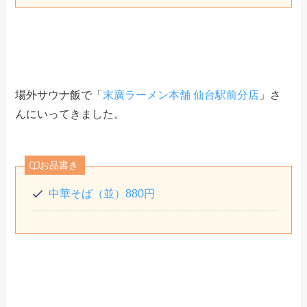
場外サウナ飯で「
末廣ラーメン本舗 仙台駅前分店
」さ
んにいってきました。
お品書き
中華そば（並）880円