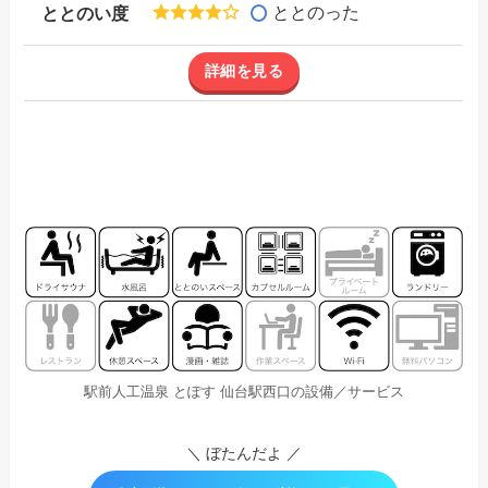
ととのった
ととのい度
詳細を見る
駅前人工温泉 とぽす 仙台駅西口の設備／サービス
＼ ぼたんだよ ／