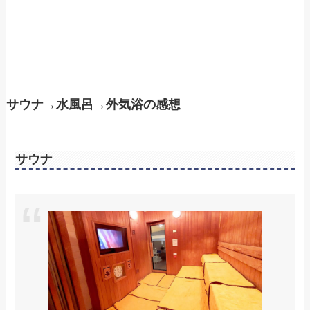
サウナ→水風呂→外気浴の感想
サウナ