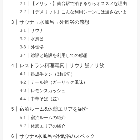
【メリット】仙台駅で泊まるならオススメな理由
【デメリット】こんな利用シーンには適さないよ
サウナ→水風呂→外気浴の感想
サウナ
水風呂
外気浴
総評と施設を利用しての感想
レストラン料理写真｜サウナ飯／サ飲
熟成牛タン（3枚6切）
テール焼（ガーリック風味）
レモンスカッシュ
中華そば（並）
宿泊ルーム&休憩エリアを紹介
宿泊ルームの紹介
休憩エリアの紹介
サウナ×水風呂×外気浴のスペック