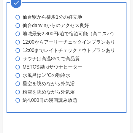
仙台駅から徒歩1分の好立地
仙台darwinからのアクセス良好
地域最安2,800円/泊で宿泊可能（高コスパ）
12:00からアーリーチェックインプランあり
12:00までレイトチェックアウトプランあり
サウナは高温85℃で高品質
METOS製ikiサウナヒーター
水風呂は14℃の強冷水
星空を眺めながら外気浴
粉雪を眺めながら外気浴
約4,000冊の漫画読み放題