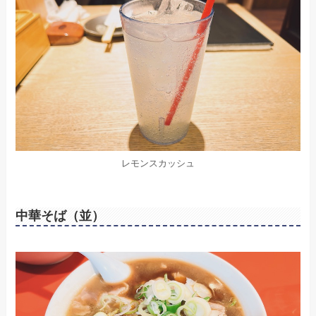
レモンスカッシュ
中華そば（並）