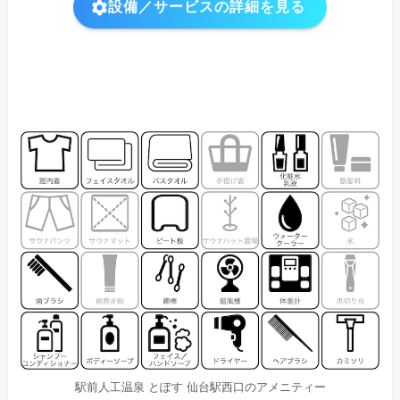
設備／サービスの詳細を見る
駅前人工温泉 とぽす 仙台駅西口のアメニティー