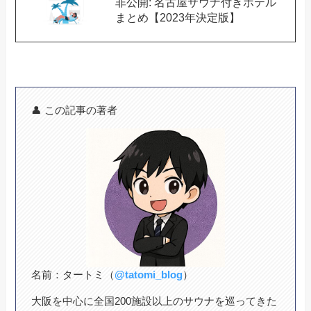
非公開: 名古屋サウナ付きホテル
まとめ【2023年決定版】
👤 この記事の著者
名前：タートミ（
@tatomi_blog
）
大阪を中心に全国200施設以上のサウナを巡ってきた