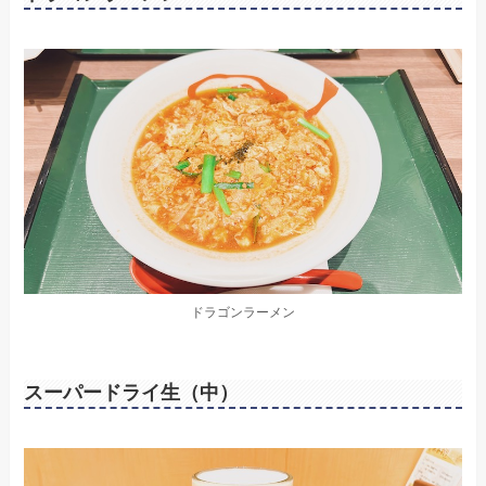
ドラゴンラーメン
スーパードライ生（中）