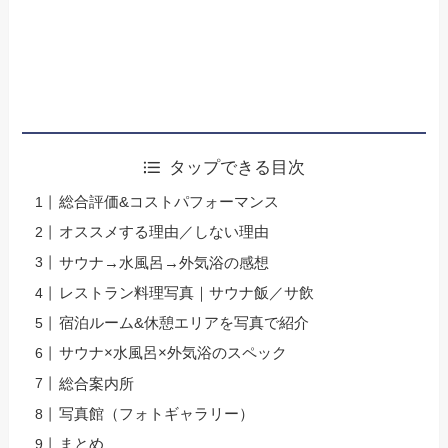
タップできる目次
総合評価&コストパフォーマンス
オススメする理由／しない理由
サウナ→水風呂→外気浴の感想
レストラン料理写真｜サウナ飯／サ飲
宿泊ルーム&休憩エリアを写真で紹介
サウナ×水風呂×外気浴のスペック
総合案内所
写真館（フォトギャラリー）
まとめ