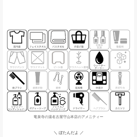
竜泉寺の湯名古屋守山本店のアメニティー
＼ ぼたんだよ ／