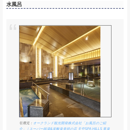
水風呂
引用元：
オークランド観光開発株式会社「お風呂のご紹
介」｜スーパー銭湯&炭酸泉発祥の店 天空SPA HILLS 竜泉