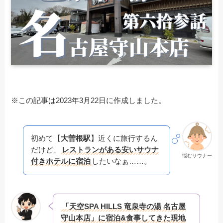
※この記事は2023年3月22日に作成しました。
初めて【
大曽根駅
】近くに旅行するん
だけど、
レストランがある安いサウナ
悩むサウナー
付きホテルに宿泊
したいなぁ……。
「天空SPA HILLS 竜泉寺の湯 名古屋
守山本店」に宿泊&食事してきた現地