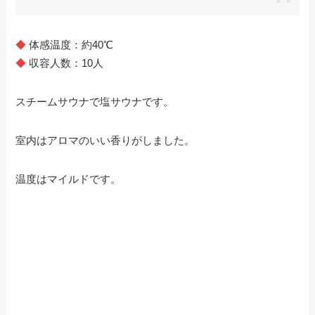
◆
体感温度：約40℃
◆
収容人数：10人
スチームサウナで塩サウナです。
室内はアロマのいい香りがしました。
温度はマイルドです。