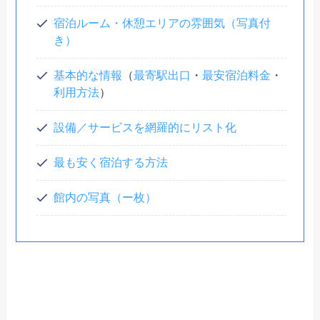
宿泊ルーム・休憩エリアの雰囲気（写真付
き）
基本的な情報
（
最寄駅出口
・
最安宿泊料金
・
利用方法
）
設備／サービスを網羅的にリスト化
最も安く宿泊する方法
館内の写真（ー枚）