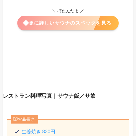
＼ ぼたんだよ ／
更に詳しいサウナのスペックを見る
レストラン料理写真｜サウナ飯／サ飲
お品書き
生姜焼き 830円