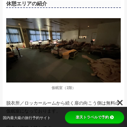
休憩エリアの紹介
仮眠室（1階）
脱衣所／ロッカールームから続く扉の向こう側は無料の
仮眠室になっております。
楽天トラベルで予約
国内最大級の旅行予約サイト