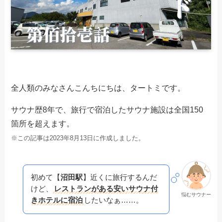
全人類のみなさんこんちにちは、タートミです。
サウナ歴8年で、旅行で宿泊したサウナ施設は全国150
箇所を超えます。
※この記事は2023年8月13日に作成しました。
初めて【
沼田駅
】近くに旅行するんだ
けど、
レストランがある安いサウナ付
悩むサウナー
きホテルに宿泊
したいなぁ……。