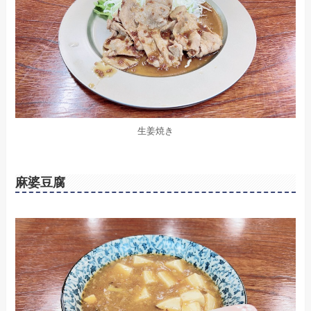
生姜焼き
麻婆豆腐