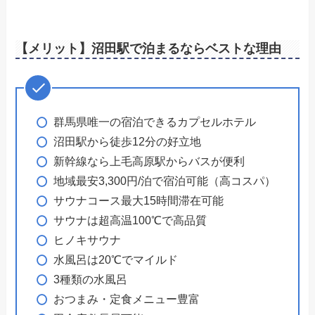
【メリット】沼田駅で泊まるならベストな理由
群馬県唯一の宿泊できるカプセルホテル
沼田駅から徒歩12分の好立地
新幹線なら上毛高原駅からバスが便利
地域最安3,300円/泊で宿泊可能（高コスパ）
サウナコース最大15時間滞在可能
サウナは超高温100℃で高品質
ヒノキサウナ
水風呂は20℃でマイルド
3種類の水風呂
おつまみ・定食メニュー豊富