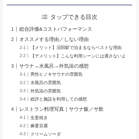
タップできる目次
総合評価&コストパフォーマンス
オススメする理由／しない理由
【メリット】沼田駅で泊まるならベストな理由
【デメリット】こんな利用シーンには適さないよ
サウナ→水風呂→外気浴の感想
男性ヒノキサウナの雰囲気
水風呂の雰囲気
外気浴の雰囲気
総評と施設を利用しての感想
レストラン料理写真｜サウナ飯／サ飲
生姜焼き
麻婆豆腐
クリームソーダ