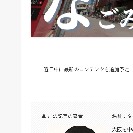
近日中に最新のコンテンツを追加予定
👤 この記事の著者
名前：タ
大阪を中