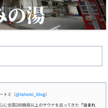
ートミ（
@tatomi_blog
）
心に全国200施設以上のサウナを巡ってきた
「泊まれ