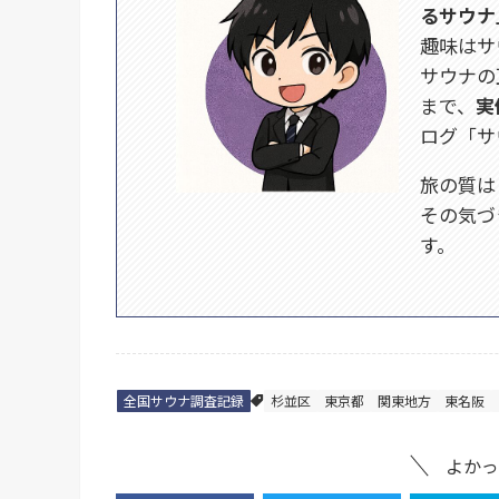
るサウナ
趣味はサ
サウナの
まで、
実
ログ「サ
旅の質は
その気づ
す。
全国サウナ調査記録
杉並区
東京都
関東地方
東名阪
よかっ