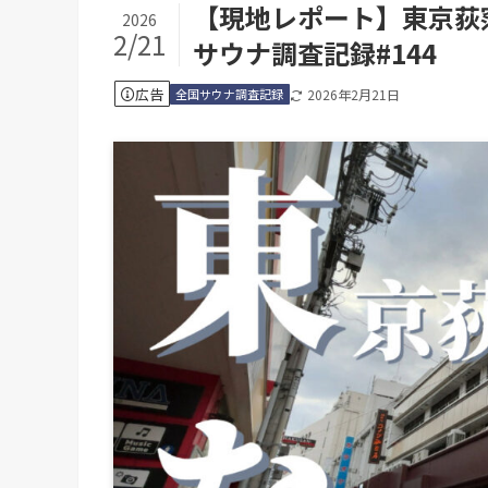
【現地レポート】東京荻
2026
2/21
サウナ調査記録#144
広告
全国サウナ調査記録
2026年2月21日