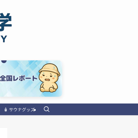
🧴 サウナグッズ