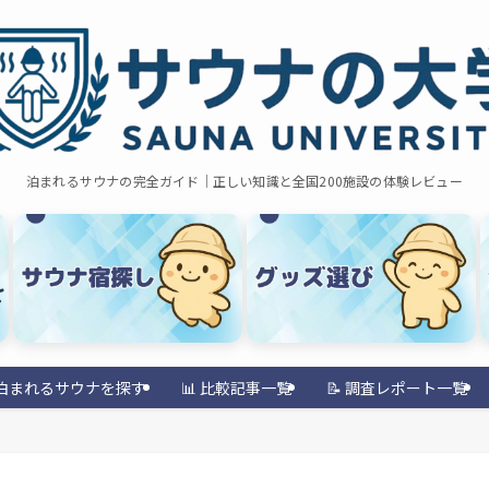
泊まれるサウナの完全ガイド｜正しい知識と全国200施設の体験レビュー
 泊まれるサウナを探す
📊 比較記事一覧
📝 調査レポート一覧