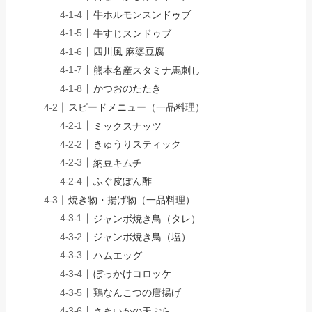
牛ホルモンスンドゥブ
牛すじスンドゥブ
四川風 麻婆豆腐
熊本名産スタミナ馬刺し
かつおのたたき
スピードメニュー（一品料理）
ミックスナッツ
きゅうりスティック
納豆キムチ
ふぐ皮ぽん酢
焼き物・揚げ物（一品料理）
ジャンボ焼き鳥（タレ）
ジャンボ焼き鳥（塩）
ハムエッグ
ぼっかけコロッケ
鶏なんこつの唐揚げ
さきいかの天ぷら