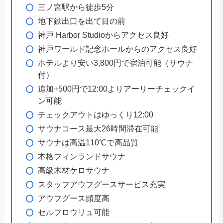
三ノ宮駅から徒歩5分
地下鉄出口を出て目の前
神戸 Harbor Studioからアクセス良好
神戸ワールド記念ホールからのアクセス良好
ホテルより安い3,800円で宿泊可能（サウナ
付）
追加+500円で12:00よりアーリーチェックイ
ン可能
チェックアウトはゆっくり12:00
サウナコース最大26時間滞在可能
サウナは高温110℃で高品質
本格フィンランドサウナ
高級木材ケロサウナ
スタッフアウフグースサービス充実
アウフグース頻度高
セルフロウリュ可能