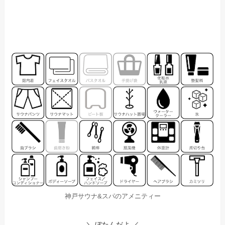
神戸サウナ&スパのアメニティー
＼ ぼたんだよ ／