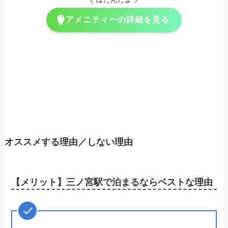
アメニティーの詳細を見る
オススメする理由／しない理由
【メリット】三ノ宮駅で泊まるならベストな理由