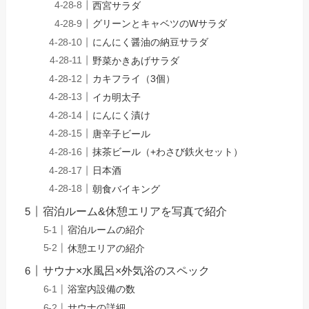
西宮サラダ
グリーンとキャベツのWサラダ
にんにく醤油の納豆サラダ
野菜かきあげサラダ
カキフライ（3個）
イカ明太子
にんにく漬け
唐辛子ビール
抹茶ビール（+わさび鉄火セット）
日本酒
朝食バイキング
宿泊ルーム&休憩エリアを写真で紹介
宿泊ルームの紹介
休憩エリアの紹介
サウナ×水風呂×外気浴のスペック
浴室内設備の数
サウナの詳細