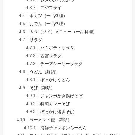
アジフライ
串カツ（一品料理）
おでん（一品料理）
大豆（ソイ）メニュー（一品料理）
サラダ
ハムポテトサラダ
西宮サラダ
チーズシーザーサラダ
うどん（麺類）
ぼっかけうどん
そば（麺類）
ジャンボかき揚げそば
特製カレーそば
ぼっかけ焼きそば
ラーメン・他（麺類）
海鮮チャンポンらーめん