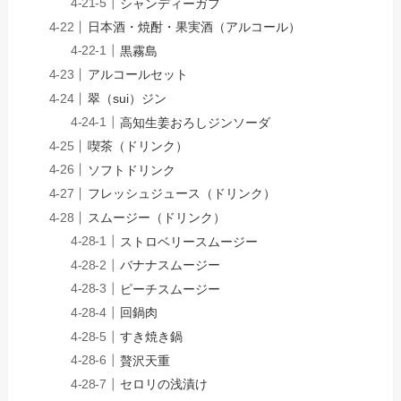
シャンディーガフ
日本酒・焼酎・果実酒（アルコール）
黒霧島
アルコールセット
翠（sui）ジン
高知生姜おろしジンソーダ
喫茶（ドリンク）
ソフトドリンク
フレッシュジュース（ドリンク）
スムージー（ドリンク）
ストロベリースムージー
バナナスムージー
ピーチスムージー
回鍋肉
すき焼き鍋
贅沢天重
セロリの浅漬け