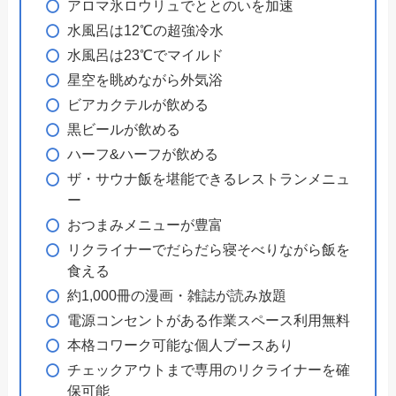
アロマ氷ロウリュでととのいを加速
水風呂は12℃の超強冷水
水風呂は23℃でマイルド
星空を眺めながら外気浴
ビアカクテルが飲める
黒ビールが飲める
ハーフ&ハーフが飲める
ザ・サウナ飯を堪能できるレストランメニュ
ー
おつまみメニューが豊富
リクライナーでだらだら寝そべりながら飯を
食える
約1,000冊の漫画・雑誌が読み放題
電源コンセントがある作業スペース利用無料
本格コワーク可能な個人ブースあり
チェックアウトまで専用のリクライナーを確
保可能