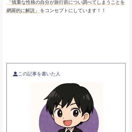
「慎重な性格の自分が旅行前につい調べてしまうことを
網羅的に解説」
をコンセプトにしています！！
この記事を書いた人