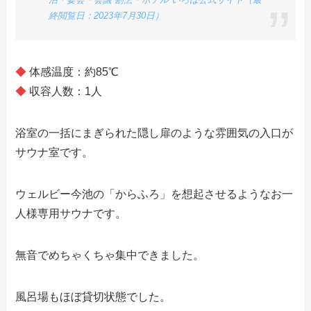
終閲覧日：2023年7月30日）
◆
体感温度：約85℃
◆
収容人数：1人
浴室の一括にまぎられた隠し扉のような雰囲気の入口が
サウナ室です。
ウェルビー今池の「からふろ」を想起させるようなお一
人様専用サウナです。
無音でめちゃくちゃ集中できました。
風呂場もほぼ貸切状態でした。