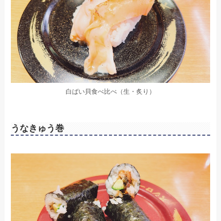
白ばい貝食べ比べ（生・炙り）
うなきゅう巻