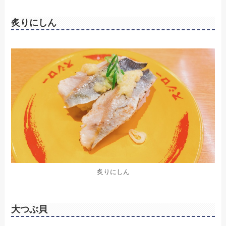
炙りにしん
炙りにしん
大つぶ貝