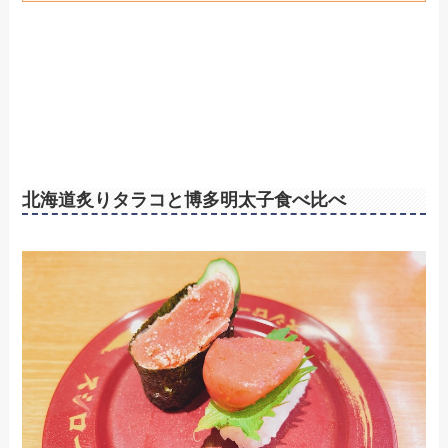
北海道炙りタラコと博多明太子食べ比べ