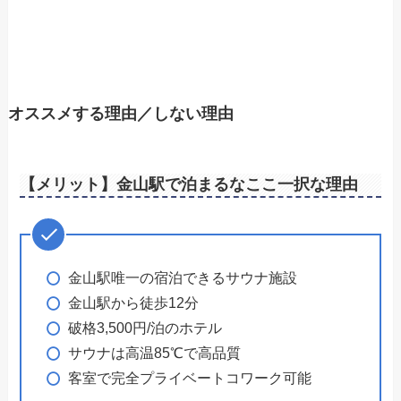
オススメする理由／しない理由
【メリット】金山駅で泊まるなここ一択な理由
金山駅唯一の宿泊できるサウナ施設
金山駅から徒歩12分
破格3,500円/泊のホテル
サウナは高温85℃で高品質
客室で完全プライベートコワーク可能