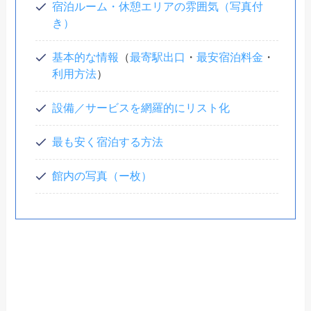
宿泊ルーム・休憩エリアの雰囲気（写真付
き）
基本的な情報
（
最寄駅出口
・
最安宿泊料金
・
利用方法
）
設備／サービスを網羅的にリスト化
最も安く宿泊する方法
館内の写真（ー枚）