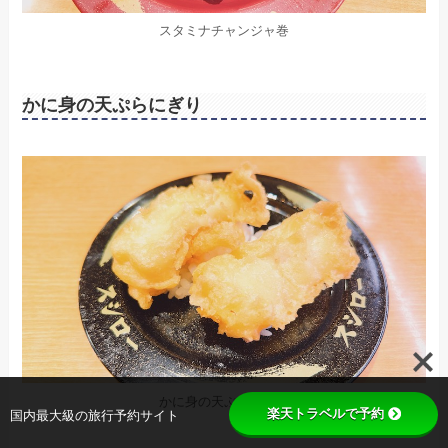
スタミナチャンジャ巻
かに身の天ぷらにぎり
かに身の天ぷらにぎり
楽天トラベルで予約
国内最大級の旅行予約サイト