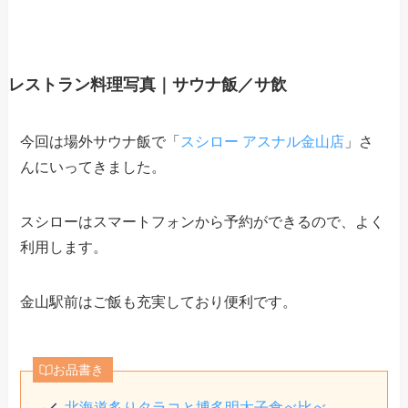
レストラン料理写真｜サウナ飯／サ飲
今回は場外サウナ飯で「
スシロー アスナル金山店
」さ
んにいってきました。
スシローはスマートフォンから予約ができるので、よく
利用します。
金山駅前はご飯も充実しており便利です。
お品書き
北海道炙りタラコと博多明太子食べ比べ