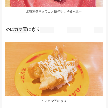
北海道炙りタラコと博多明太子食べ比べ
かにカマ天にぎり
かにカマ天にぎり