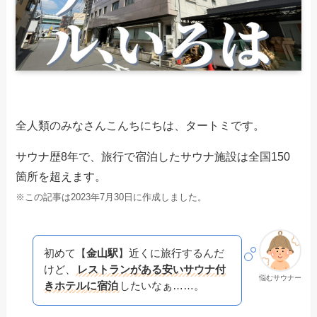
全人類のみなさんこんちにちは、タートミです。
サウナ歴8年で、旅行で宿泊したサウナ施設は全国150
箇所を超えます。
※この記事は2023年7月30日に作成しました。
初めて【
金山駅
】近くに旅行するんだ
けど、
レストランがある安いサウナ付
悩むサウナー
きホテルに宿泊
したいなぁ……。