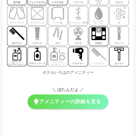
ホテルいろはのアメニティー
＼ ぼたんだよ ／
アメニティーの詳細を見る