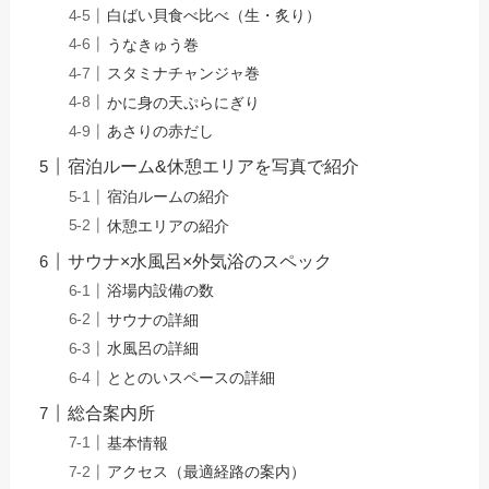
白ばい貝食べ比べ（生・炙り）
うなきゅう巻
スタミナチャンジャ巻
かに身の天ぷらにぎり
あさりの赤だし
宿泊ルーム&休憩エリアを写真で紹介
宿泊ルームの紹介
休憩エリアの紹介
サウナ×水風呂×外気浴のスペック
浴場内設備の数
サウナの詳細
水風呂の詳細
ととのいスペースの詳細
総合案内所
基本情報
アクセス（最適経路の案内）