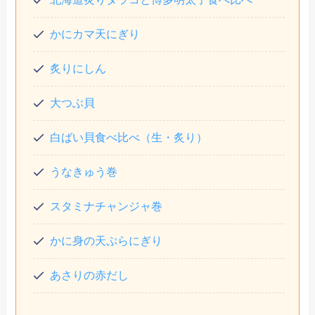
かにカマ天にぎり
炙りにしん
大つぶ貝
白ばい貝食べ比べ（生・炙り）
うなきゅう巻
スタミナチャンジャ巻
かに身の天ぷらにぎり
あさりの赤だし