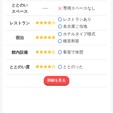
ととのい
専用スペースなし
スペース
レストランあり
レストラン
名古屋ご当地
ホテルタイプ様式
宿泊
格安和室
客室で休憩
館内設備
ととのった
ととのい度
詳細を見る