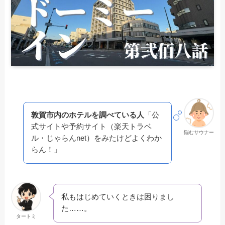
敦賀市内のホテルを調べている人
「公
式サイトや予約サイト（楽天トラベ
悩むサウナー
ル・じゃらんnet）をみたけどよくわか
らん！」
私もはじめていくときは困りまし
た……。
タートミ