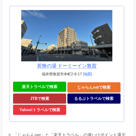
若狭の湯 ドーミーイン敦賀
福井県敦賀市本町2-8-17
[地図]
楽天トラベルで検索
じゃらんnetで検索
JTBで検索
るるぶトラベルで検索
Yahoo!トラベルで検索
「じゃらんnet」と「楽天トラベル」の違いはポイント還元