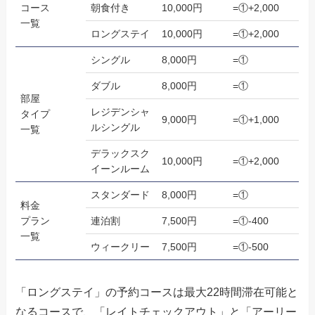
コース
朝食付き
10,000円
=①+2,000
一覧
ロングステイ
10,000円
=①+2,000
シングル
8,000円
=①
ダブル
8,000円
=①
部屋
レジデンシャ
タイプ
9,000円
=①+1,000
ルシングル
一覧
デラックスク
10,000円
=①+2,000
イーンルーム
スタンダード
8,000円
=①
料金
プラン
連泊割
7,500円
=①-400
一覧
ウィークリー
7,500円
=①-500
「ロングステイ」の予約コースは最大22時間滞在可能と
なるコースで、「レイトチェックアウト」と「アーリー