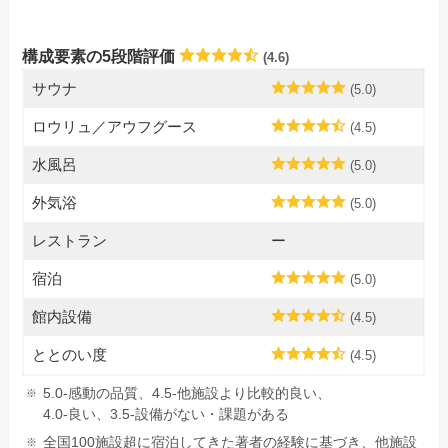
構成要素の5段階評価
(4.6)
サウナ
(5.0)
ロウリュ／アウフグース
(4.5)
水風呂
(5.0)
外気浴
(5.0)
レストラン
ー
宿泊
(5.0)
館内設備
(4.5)
ととのい度
(4.5)
5.0-感動の品質、4.5-他施設より比較的良い、
4.0-良い、3.5-設備がない・課題がある
全国100施設超に宿泊してきた著者の経験に基づき、他施設