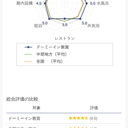
総合評価の比較
対象
評価
ドーミーイン敦賀
(4.6)