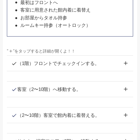
最初はフロントへ
客室に用意された館内着に着替え
お部屋からタオル持参
ルームキー持参（オートロック）
”
”をタップすると詳細が開くよ！！
（1階）フロントでチェックインする。
客室（2〜10階）へ移動する。
（2〜10階）客室で館内着に着替える。