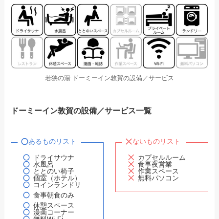
若狭の湯 ドーミーイン敦賀の設備／サービス
ドーミーイン敦賀の設備／サービス一覧
あるものリスト
ないものリスト
ドライサウナ
カプセルルーム
水風呂
食事夜営業
ととのい椅子
作業スペース
個室（ホテル）
無料パソコン
コインランドリ
食事朝食のみ
休憩スペース
漫画コーナー