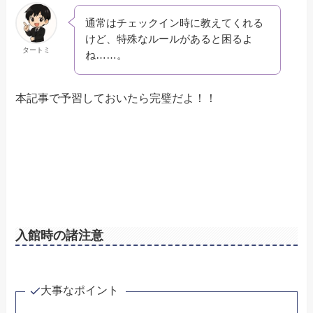
通常はチェックイン時に教えてくれる
けど、特殊なルールがあると困るよ
タートミ
ね……。
本記事で予習しておいたら完璧だよ！！
入館時の諸注意
大事なポイント