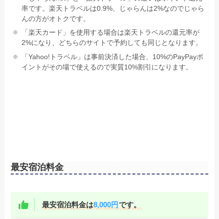
率です。楽天トラベルは0.9%、じゃらんは2%なのでじゃら
んの方がオトクです。
「楽天カード」を使用する場合は楽天トラベルの還元率が
2%になり、どちらのサイトで予約しても同じとなります。
「Yahoo!トラベル」は事前決済した場合、10%のPayPayポ
イントがその場で使えるので実質10%割引になります。
最安宿泊料金
最安宿泊料金は
8,000円
です。