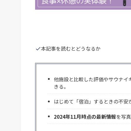
本記事を読むとどうなるか
他施設と比較した評価やサウナイ
きる。
はじめて「宿泊」するときの不安
2024年11月時点の最新情報
を写真