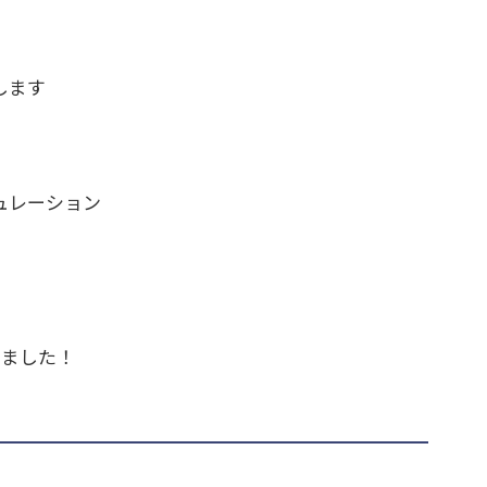
します
ュレーション
めました！