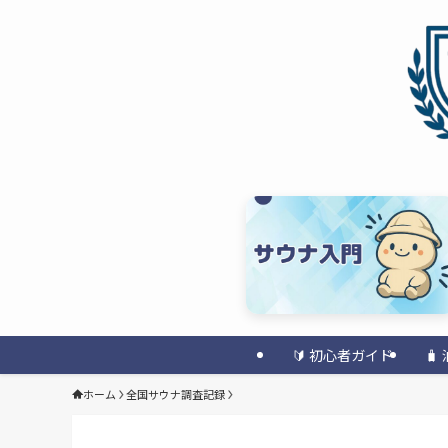
🔰 初心者ガイド

ホーム
全国サウナ調査記録