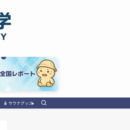
🧴 サウナグッズ