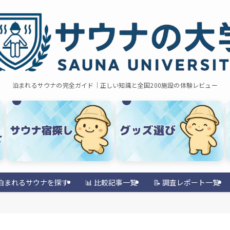
泊まれるサウナの完全ガイド｜正しい知識と全国200施設の体験レビュー
 泊まれるサウナを探す
📊 比較記事一覧
📝 調査レポート一覧