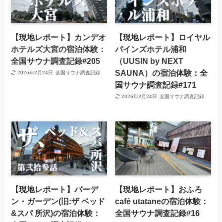
【現地レポート】カンデオ
【現地レポート】ロイヤル
ホテルズ大宮の宿泊体験：
パインズホテル浦和
全国サウナ調査記録#205
（UUSIN by NEXT
SAUNA）の宿泊体験：全
2026年2月24日
全国サウナ調査記録
国サウナ調査記録#171
2026年2月24日
全国サウナ調査記録
【現地レポート】バーデ
【現地レポート】おふろ
ン・ガーデン(旧:ザ ベッド
café utataneの宿泊体験：
&スパ 所沢)の宿泊体験：
全国サウナ調査記録#16