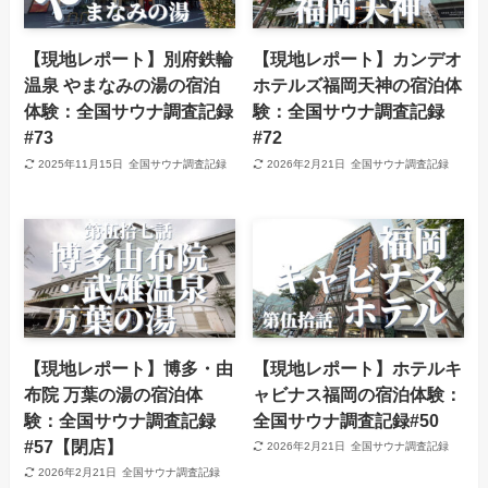
【現地レポート】別府鉄輪
【現地レポート】カンデオ
温泉 やまなみの湯の宿泊
ホテルズ福岡天神の宿泊体
体験：全国サウナ調査記録
験：全国サウナ調査記録
#73
#72
2025年11月15日
全国サウナ調査記録
2026年2月21日
全国サウナ調査記録
【現地レポート】博多・由
【現地レポート】ホテルキ
布院 万葉の湯の宿泊体
ャビナス福岡の宿泊体験：
験：全国サウナ調査記録
全国サウナ調査記録#50
#57【閉店】
2026年2月21日
全国サウナ調査記録
2026年2月21日
全国サウナ調査記録