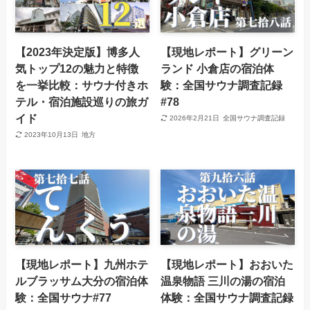
【2023年決定版】博多人
【現地レポート】グリーン
気トップ12の魅力と特徴
ランド 小倉店の宿泊体
を一挙比較：サウナ付きホ
験：全国サウナ調査記録
テル・宿泊施設巡りの旅ガ
#78
イド
2026年2月21日
全国サウナ調査記録
2023年10月13日
地方
【現地レポート】九州ホテ
【現地レポート】おおいた
ルブラッサム大分の宿泊体
温泉物語 三川の湯の宿泊
験：全国サウナ#77
体験：全国サウナ調査記録